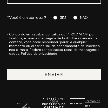
*Você é um corretor?
SIM
NÃO
Concordo em receber contatos do 14 ROC MIAMI por
telefone, e-mail e mensagem de texto. Para cancelar o
contato, você pode responder 'parar' a qualquer
momento ou clicar no link de cancelamento de inscrição
nos e-mails. Podem ser aplicadas taxas de mensagens e
dados.
Política de privacidade
ENVIAR
+1 (786) 475-
Termos de
5539
IMPRENSA
ENDEREÇO DA
uso
GALERIA DE